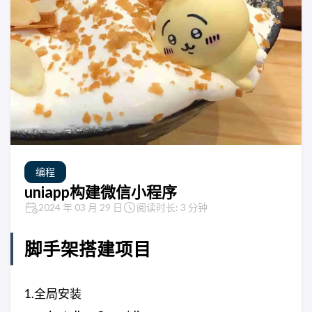
编程
uniapp构建微信小程序
2024 年 03 月 29 日
阅读时长: 3 分钟
脚手架搭建项目
1.全局安装