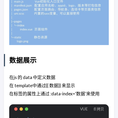
数据展示
在js 的 data 中定义数据
在 template中通过{{ 数据}} 来显示
在标签的属性上通过 :data-index=‘数据’来使用
VUE
📄拷贝