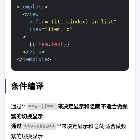
<
template
>
<
view
v-for
=
"(item,index) in list"
:key
=
"item.id"
>
{{
item
.
text
}}
</
view
>
</
template
>
条件编译
通过**
来决定显示和隐藏 不适合做频
**v-if**
繁的切换显示
通过
**来决定显示和隐藏 适合做频
**v-show**
繁的切换显示