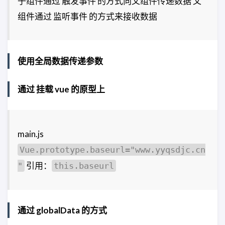
子组件通过 触发事件 的方式向父组件传递数据 父
组件通过 监听事件 的方式来接收数据
使用全局数据传递参数
通过 挂载 vue 的原型上
main.js
Vue.prototype.baseurl="www.yyqsdjc.cn
引用：
"
this.baseurl
通过 globalData 的方式