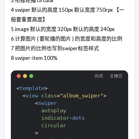
3 衔接轮播 circular
4 swiper 默认的高度 150px 默认宽度 750rpx 【一
般要重置高度】
5 image 默认的宽度 320px 默认的高度 240px
6 计算图片 ( 要轮播的图片 ) 的宽度和高度的比例
7 把图片的比例也写到swiper标签样式
8 swiper-item 100%
VUE
📄拷贝
<
template
>
<
view
class
=
"album_swiper"
>
<
swiper
autoplay
indicator
-dots
circular
>