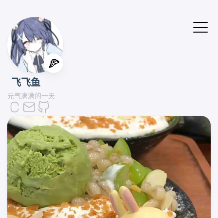
🍕
飞飞鱼
元气满满的一天