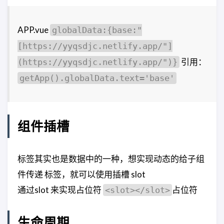
APP.vue
globalData:{base:"
[https://yyqsdjc.netlify.app/"]
引用：
(https://yyqsdjc.netlify.app/")}
getApp().globalData.text='base'
组件插槽
标签其实也是数据中的一种，想实现动态的给子组
件传递 标签，就可以使用插槽 slot
通过slot 来实现占位符
占位符
<slot></slot>
生命周期