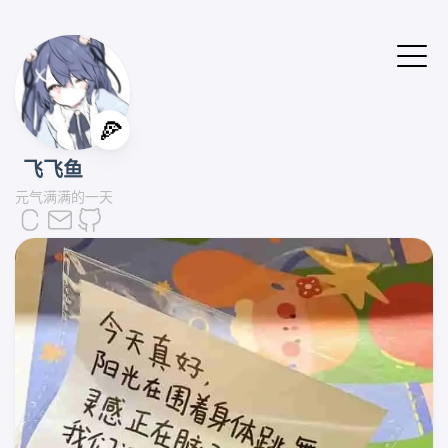
🍕
飞飞鱼
元气满满的一天