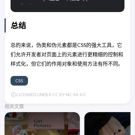
</
body
>
</
html
>
总结
总的来说，伪类和伪元素都是CSS的强大工具，它
们允许开发者对页面上的元素进行更精细的控制和
样式化，但它们的作用对象和使用方法有所不同。
CSS
LICENSED UNDER CC BY-NC-SA 4.0
相关文章