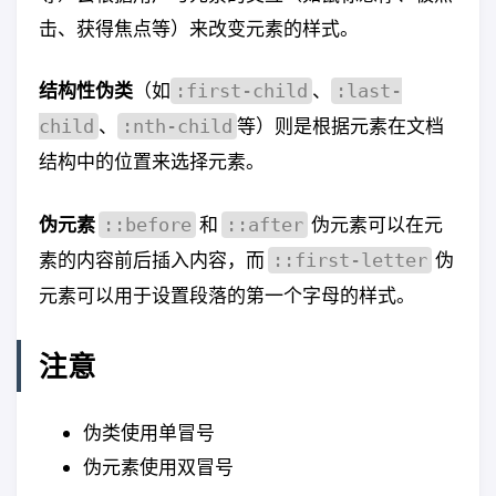
击、获得焦点等）来改变元素的样式。
结构性伪类
（如
、
:first-child
:last-
、
等）则是根据元素在文档
child
:nth-child
结构中的位置来选择元素。
伪元素
和
伪元素可以在元
::before
::after
素的内容前后插入内容，而
伪
::first-letter
元素可以用于设置段落的第一个字母的样式。
注意
伪类使用单冒号
伪元素使用双冒号