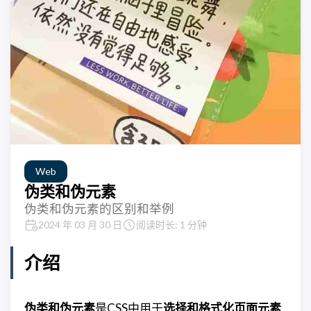
Web
伪类和伪元素
伪类和伪元素的区别和举例
2024 年 03 月 30 日
阅读时长: 1 分钟
介绍
伪类和伪元素
是CSS中用于
选择和格式化页面元素