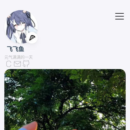
🍕
飞飞鱼
元气满满的一天