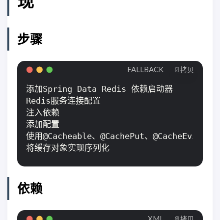
现
步骤
FALLBACK
📄拷贝
依赖
XML
📄拷贝