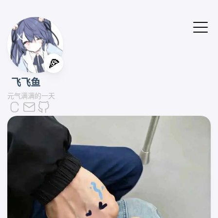
🍕
飞飞鱼
元气满满的一天