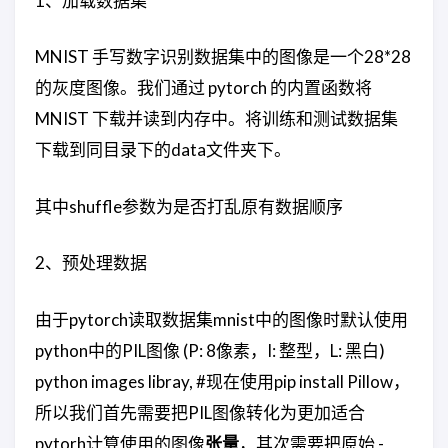
1、加载数据集
MNIST 手写数字识别数据集中的图像是一个28*28
的灰度图像。我们通过 pytorch 的内置函数将
MNIST 下载并读到内存中。将训练和测试数据集
下载到同目录下的data文件夹下。
其中shuffle参数为是否打乱原有数据顺序
2、预处理数据
由于pytorch读取数据集mnist中的图像时默认使用
python中的PIL图像 (P: 8像素，I: 整型，L: 黑白)
python images libray, #现在使用pip install Pillow，
所以我们首先需要把PIL图像转化为更加适合
pytorh计算使用的图像
张量
，其次需要把原始 -