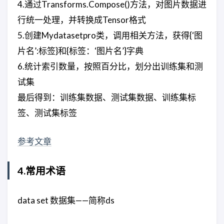
4.通过Transforms.Compose()方法，对图片数据进
行统一处理，并转换成Tensor格式
5.创建Mydatasetpro类，调用相关方法，获得{‘图
片名’:标签}和{标签：‘图片名’}字典
6.统计索引数量，按照百分比，划分出训练集和测
试集
最后得到：训练集数据、测试集数据、训练集标
签、测试集标签
参考文章
4.常用术语
data set 数据集——简称ds