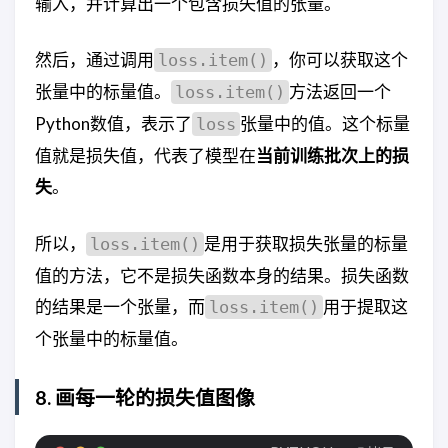
输入，并计算出一个包含损失值的张量。
然后，通过调用
，你可以获取这个
loss.item()
张量中的标量值。
方法返回一个
loss.item()
Python数值，表示了
张量中的值。这个标量
loss
值就是损失值，代表了模型在
当前训练批次上的损
失
。
所以，
是用于获取损失张量的标量
loss.item()
值的方法，它不是损失函数本身的结果。损失函数
的结果是一个张量，而
用于提取这
loss.item()
个张量中的标量值。
8. 画每一轮的损失值图像