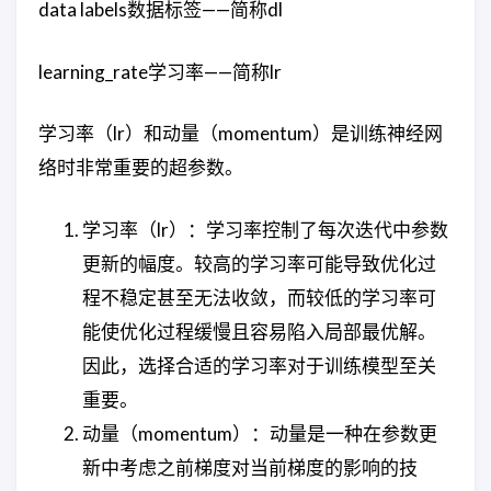
data labels数据标签——简称dl
learning_rate学习率——简称lr
学习率（lr）和动量（momentum）是训练神经网
络时非常重要的超参数。
学习率（lr）：学习率控制了每次迭代中参数
更新的幅度。较高的学习率可能导致优化过
程不稳定甚至无法收敛，而较低的学习率可
能使优化过程缓慢且容易陷入局部最优解。
因此，选择合适的学习率对于训练模型至关
重要。
动量（momentum）：动量是一种在参数更
新中考虑之前梯度对当前梯度的影响的技