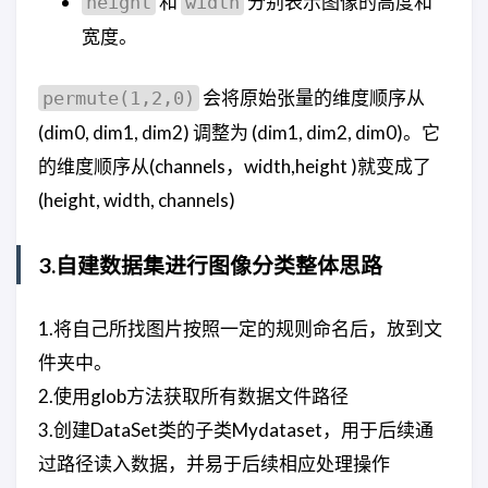
和
分别表示图像的高度和
height
width
宽度。
会将原始张量的维度顺序从
permute(1,2,0)
(dim0, dim1, dim2) 调整为 (dim1, dim2, dim0)。它
的维度顺序从(channels，width,height )就变成了
(height, width, channels)
3.自建数据集进行图像分类整体思路
1.将自己所找图片按照一定的规则命名后，放到文
件夹中。
2.使用glob方法获取所有数据文件路径
3.创建DataSet类的子类Mydataset，用于后续通
过路径读入数据，并易于后续相应处理操作