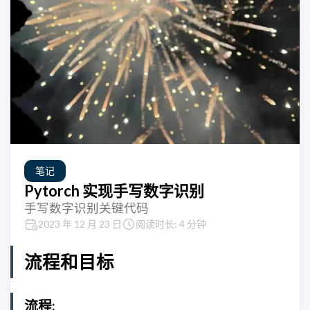
笔记
Pytorch 实现手写数字识别
手写数字识别关键代码
2023 年 12 月 23 日
阅读时长: 4 分钟
流程和目标
流程: