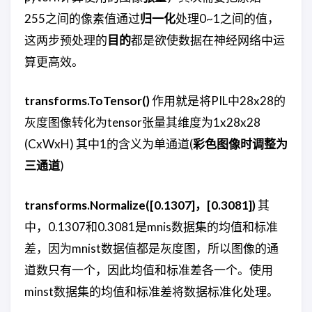
255之间的像素值通过
归一化
处理0~1之间的值，
这两步预处理的
目的
都是欲使数据在神经网络中运
算更高效。
transforms.ToTensor()
作用就是将PIL中28x28的
灰度图像转化为tensor张量其维度为1x28x28
(CxWxH) 其中1的含义为单通道(
彩色图像时调整为
三通道
)
transforms.Normalize([0.1307]，[0.3081])
其
中，0.1307和0.3081是mnis数据集的均值和标准
差，因为mnist数据值都是灰度图，所以图像的通
道数只有一个，因此均值和标准差各一个。使用
minst数据集的均值和标准差将数据标准化处理。