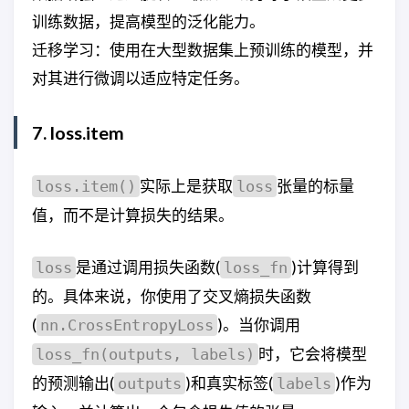
训练数据，提高模型的泛化能力。
迁移学习：使用在大型数据集上预训练的模型，并
对其进行微调以适应特定任务。
7. loss.item
实际上是获取
张量的标量
loss.item()
loss
值，而不是计算损失的结果。
是通过调用损失函数(
)计算得到
loss
loss_fn
的。具体来说，你使用了交叉熵损失函数
(
)。当你调用
nn.CrossEntropyLoss
时，它会将模型
loss_fn(outputs, labels)
的预测输出(
)和真实标签(
)作为
outputs
labels