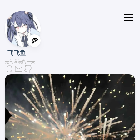
🍕
飞飞鱼
元气满满的一天