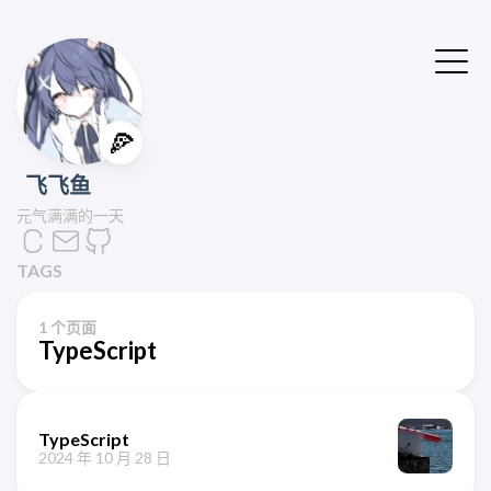
🍕
飞飞鱼
元气满满的一天
TAGS
1 个页面
TypeScript
TypeScript
2024 年 10 月 28 日